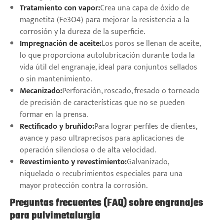
Tratamiento con vapor:
Crea una capa de óxido de
magnetita (Fe3O4) para mejorar la resistencia a la
corrosión y la dureza de la superficie.
Impregnación de aceite:
Los poros se llenan de aceite,
lo que proporciona autolubricación durante toda la
vida útil del engranaje, ideal para conjuntos sellados
o sin mantenimiento.
Mecanizado:
Perforación, roscado, fresado o torneado
de precisión de características que no se pueden
formar en la prensa.
Rectificado y bruñido:
Para lograr perfiles de dientes,
avance y paso ultraprecisos para aplicaciones de
operación silenciosa o de alta velocidad.
Revestimiento y revestimiento:
Galvanizado,
niquelado o recubrimientos especiales para una
mayor protección contra la corrosión.
Preguntas frecuentes (FAQ) sobre engranajes
para pulvimetalurgia