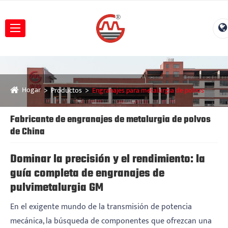
Hogar
Productos
Engranajes para metalurgia de polvos
Fabricante de engranajes de metalurgia de polvos
de China
Dominar la precisión y el rendimiento: la
guía completa de engranajes de
pulvimetalurgia GM
En el exigente mundo de la transmisión de potencia
mecánica, la búsqueda de componentes que ofrezcan una