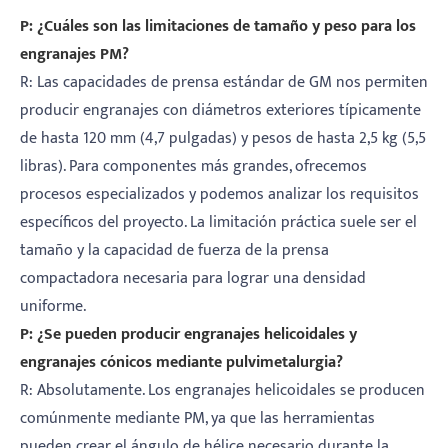
P: ¿Cuáles son las limitaciones de tamaño y peso para los
engranajes PM?
R: Las capacidades de prensa estándar de GM nos permiten
producir engranajes con diámetros exteriores típicamente
de hasta 120 mm (4,7 pulgadas) y pesos de hasta 2,5 kg (5,5
libras). Para componentes más grandes, ofrecemos
procesos especializados y podemos analizar los requisitos
específicos del proyecto. La limitación práctica suele ser el
tamaño y la capacidad de fuerza de la prensa
compactadora necesaria para lograr una densidad
uniforme.
P: ¿Se pueden producir engranajes helicoidales y
engranajes cónicos mediante pulvimetalurgia?
R: Absolutamente. Los engranajes helicoidales se producen
comúnmente mediante PM, ya que las herramientas
pueden crear el ángulo de hélice necesario durante la