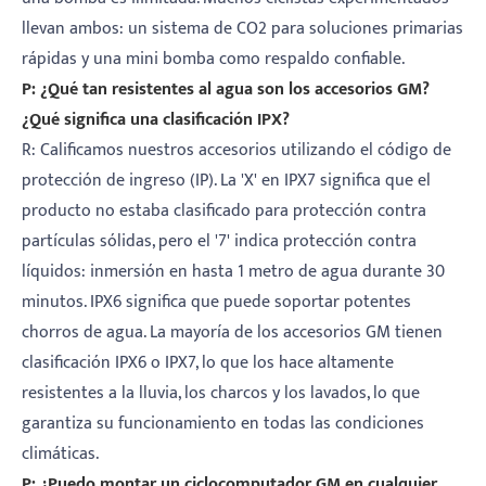
llevan ambos: un sistema de CO2 para soluciones primarias
rápidas y una mini bomba como respaldo confiable.
P: ¿Qué tan resistentes al agua son los accesorios GM?
¿Qué significa una clasificación IPX?
R: Calificamos nuestros accesorios utilizando el código de
protección de ingreso (IP). La 'X' en IPX7 significa que el
producto no estaba clasificado para protección contra
partículas sólidas, pero el '7' indica protección contra
líquidos: inmersión en hasta 1 metro de agua durante 30
minutos. IPX6 significa que puede soportar potentes
chorros de agua. La mayoría de los accesorios GM tienen
clasificación IPX6 o IPX7, lo que los hace altamente
resistentes a la lluvia, los charcos y los lavados, lo que
garantiza su funcionamiento en todas las condiciones
climáticas.
P: ¿Puedo montar un ciclocomputador GM en cualquier