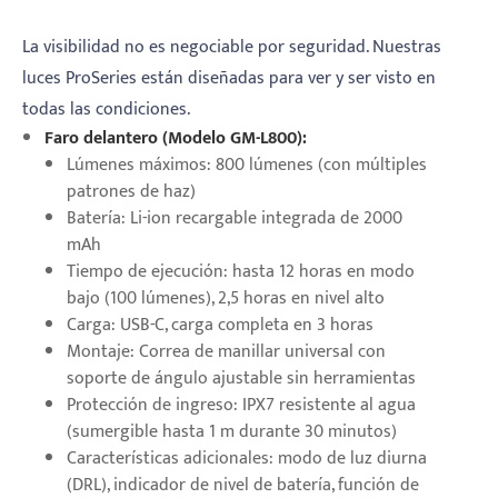
La visibilidad no es negociable por seguridad. Nuestras
luces ProSeries están diseñadas para ver y ser visto en
todas las condiciones.
Faro delantero (Modelo GM-L800):
Lúmenes máximos: 800 lúmenes (con múltiples
patrones de haz)
Batería: Li-ion recargable integrada de 2000
mAh
Tiempo de ejecución: hasta 12 horas en modo
bajo (100 lúmenes), 2,5 horas en nivel alto
Carga: USB-C, carga completa en 3 horas
Montaje: Correa de manillar universal con
soporte de ángulo ajustable sin herramientas
Protección de ingreso: IPX7 resistente al agua
(sumergible hasta 1 m durante 30 minutos)
Características adicionales: modo de luz diurna
(DRL), indicador de nivel de batería, función de