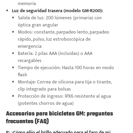
memoria
Luz de seguridad trasera (modelo GM-R200):
Salida de luz: 200 lúmenes (primaria) con
óptica gran angular
Modos: constante, parpadeo lento, parpadeo
rápido, pulso, luz estroboscópica de
emergencia
Batería: 2 pilas AAA (incluidas) o AAA
recargables
Tiempo de ejecución: Hasta 100 horas en modo
flash
Montaje: Correa de silicona para tija o tirante,
clip integrado para bolsas
Protección de ingreso: IPX6 resistente al agua
(potentes chorros de agua)
Accesorios para bicicletas GM: preguntas
frecuentes (FAQ)
P: ¿Cómo elijo el brillo adecuado para el faro de mi