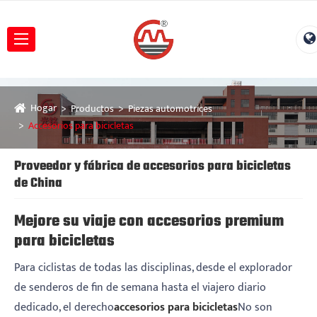
Hogar
Productos
Piezas automotrices
Accesorios para bicicletas
Proveedor y fábrica de accesorios para bicicletas
de China
Mejore su viaje con accesorios premium
para bicicletas
Para ciclistas de todas las disciplinas, desde el explorador
de senderos de fin de semana hasta el viajero diario
dedicado, el derecho
accesorios para bicicletas
No son