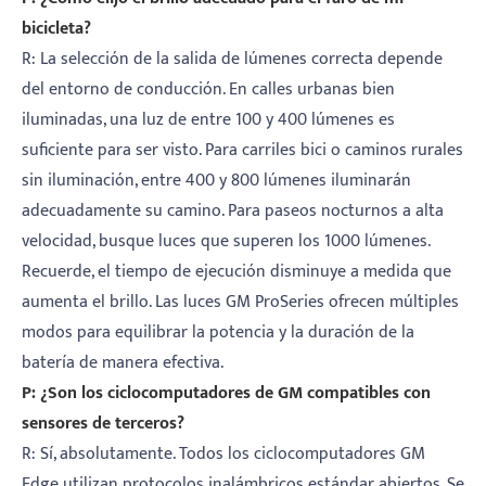
bicicleta?
R: La selección de la salida de lúmenes correcta depende
del entorno de conducción. En calles urbanas bien
iluminadas, una luz de entre 100 y 400 lúmenes es
suficiente para ser visto. Para carriles bici o caminos rurales
sin iluminación, entre 400 y 800 lúmenes iluminarán
adecuadamente su camino. Para paseos nocturnos a alta
velocidad, busque luces que superen los 1000 lúmenes.
Recuerde, el tiempo de ejecución disminuye a medida que
aumenta el brillo. Las luces GM ProSeries ofrecen múltiples
modos para equilibrar la potencia y la duración de la
batería de manera efectiva.
P: ¿Son los ciclocomputadores de GM compatibles con
sensores de terceros?
R: Sí, absolutamente. Todos los ciclocomputadores GM
Edge utilizan protocolos inalámbricos estándar abiertos. Se