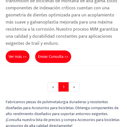
transmisión de bicicletas de montaña de alta gama. Estos
componentes de indexación críticos cuentan con una
geometría de dientes optimizada para un acoplamiento
más suave y galvanoplastia mejorada para una máxima
resistencia a la corrosión. Nuestro proceso MIM garantiza
una calidad y durabilidad constantes para aplicaciones
exigentes de trail y enduro.
Ver más >>
Enviar Consulta >>
«
1
»
Fabricamos piezas de pulvimetalurgia duraderas y resistentes
diseñadas para Accesorios para bicicletas. Obtenga componentes de
alto rendimiento diseñados para soportar entornos exigentes.
¡Consulta nuestra lista de precios y compra Accesorios para bicicletas
accesorios de alta calidad directamente!