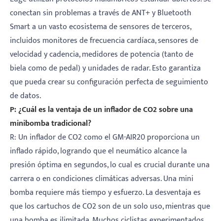
conectan sin problemas a través de ANT+ y Bluetooth
Smart a un vasto ecosistema de sensores de terceros,
incluidos monitores de frecuencia cardíaca, sensores de
velocidad y cadencia, medidores de potencia (tanto de
biela como de pedal) y unidades de radar. Esto garantiza
que pueda crear su configuración perfecta de seguimiento
de datos.
P: ¿Cuál es la ventaja de un inflador de CO2 sobre una
minibomba tradicional?
R: Un inflador de CO2 como el GM-AIR20 proporciona un
inflado rápido, logrando que el neumático alcance la
presión óptima en segundos, lo cual es crucial durante una
carrera o en condiciones climáticas adversas. Una mini
bomba requiere más tiempo y esfuerzo. La desventaja es
que los cartuchos de CO2 son de un solo uso, mientras que
una bomba es ilimitada. Muchos ciclistas experimentados