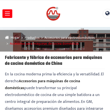
Hogar
Productos
Accesorios para electrodomésticos
Accesorios para máquinas de cocina domésticas
Fabricante y fábrica de accesorios para máquinas
de cocina doméstica de China
En la cocina moderna prima la eficiencia y la versatilidad. El
derecho
Accesorios para máquinas de cocina
domésticas
puede transformar su principal
electrodoméstico de cocina de una simple batidora a un
centro integral de preparación de alimentos. En GM,
diseñamos accesorios premium diseñados para integrarse